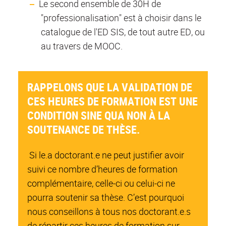
Le second ensemble de 30H de
"professionalisation" est à choisir dans le
catalogue de l'ED SIS, de tout autre ED, ou
au travers de MOOC.
RAPPELONS QUE LA VALIDATION DE
CES HEURES DE FORMATION EST UNE
CONDITION SINE QUA NON À LA
SOUTENANCE DE THÈSE.
Si le.a doctorant.e ne peut justifier avoir
suivi ce nombre d’heures de formation
complémentaire, celle-ci ou celui-ci ne
pourra soutenir sa thèse. C’est pourquoi
nous conseillons à tous nos doctorant.e.s
de répartir ces heures de formation sur