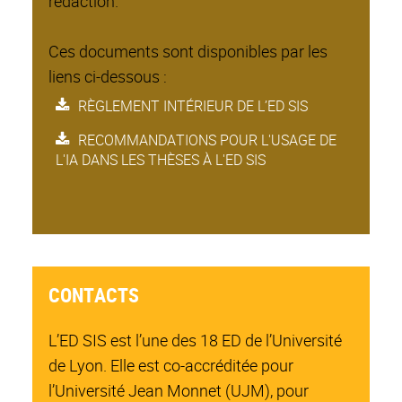
rédaction.
Ces documents sont disponibles par les
liens ci-dessous :
RÈGLEMENT INTÉRIEUR DE L’ED SIS
RECOMMANDATIONS POUR L'USAGE DE
L'IA DANS LES THÈSES À L'ED SIS
CONTACTS
L’ED SIS est l’une des 18 ED de l’Université
de Lyon. Elle est co-accréditée pour
l’Université Jean Monnet (UJM), pour