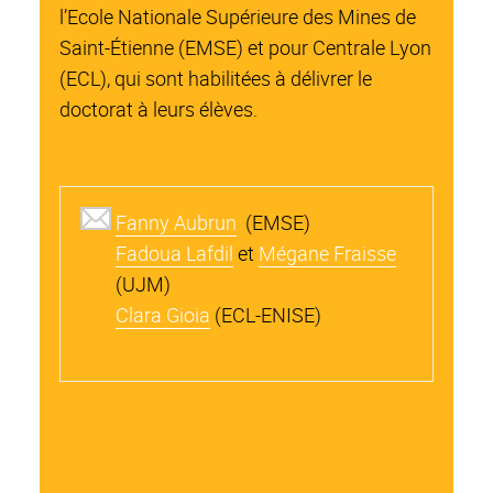
l’Ecole Nationale Supérieure des Mines de
Saint-Étienne (EMSE) et pour Centrale Lyon
(ECL), qui sont habilitées à délivrer le
doctorat à leurs élèves.
Fanny Aubrun
(EMSE)
Fadoua Lafdil
et
Mégane Fraisse
(UJM)
Clara Gioia
(ECL-ENISE)