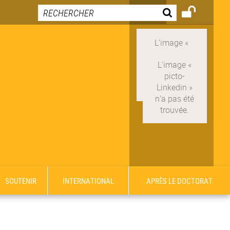
SOUTENIR
INTERNATIONAL
APRÈS LE DOCTORAT