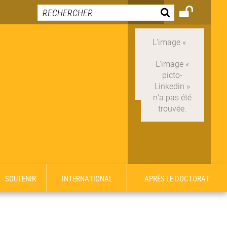
SOUTENIR
INTERNATIONAL
APRÈS LE DOCTORAT