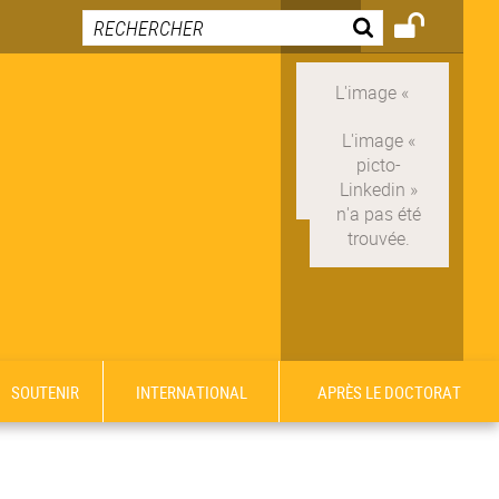
SOUTENIR
INTERNATIONAL
APRÈS LE DOCTORAT