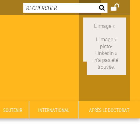
SOUTENIR
INTERNATIONAL
APRÈS LE DOCTORAT