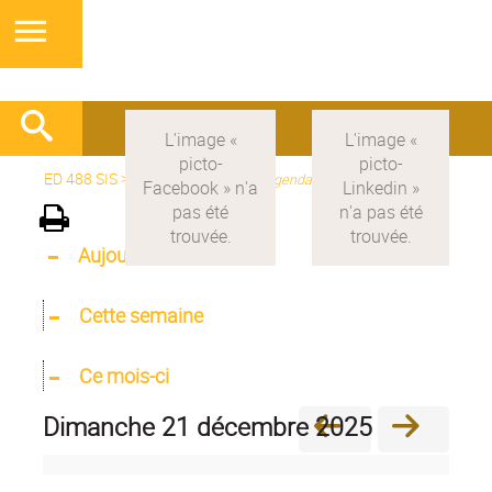
ED 488 SIS
>
Version française
>
Agenda
Aujourd'hui
Cette semaine
Ce mois-ci
dimanche 21 décembre 2025