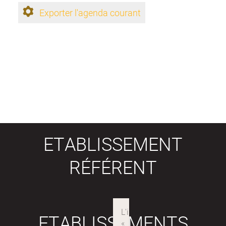
Exporter l'agenda courant
ETABLISSEMENT
RÉFÉRENT
ETABLISSEMENTS