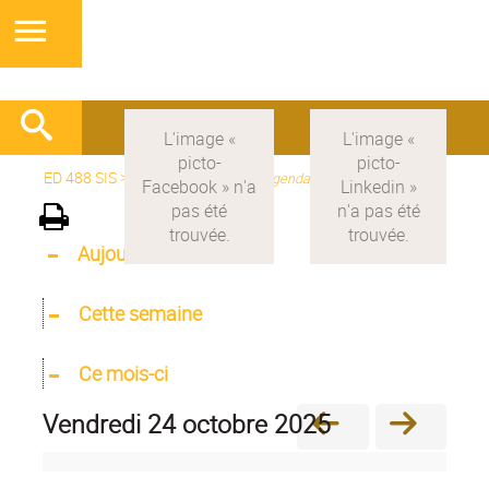
ED 488 SIS
>
Version française
>
Agenda
Aujourd'hui
Cette semaine
Ce mois-ci
vendredi 24 octobre 2025