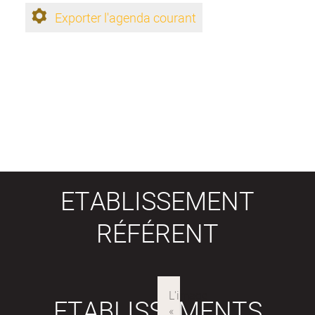
Exporter l'agenda courant
ETABLISSEMENT
RÉFÉRENT
ETABLISSEMENTS