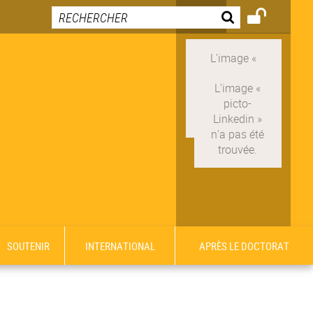
SOUTENIR
INTERNATIONAL
APRÈS LE DOCTORAT