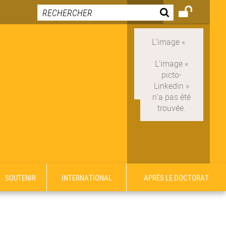
SOUTENIR
INTERNATIONAL
APRÈS LE DOCTORAT