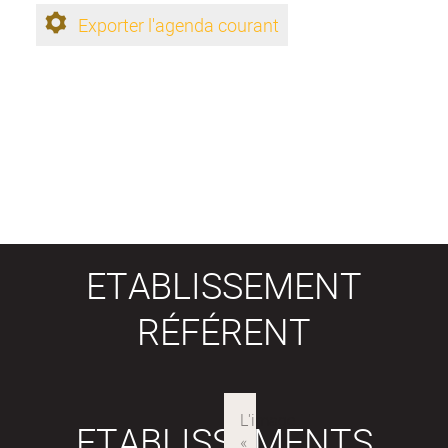
Exporter l'agenda courant
ETABLISSEMENT
RÉFÉRENT
ETABLISSEMENTS