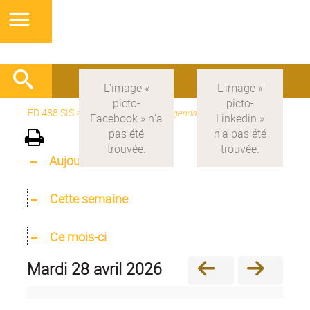
ED 488 SIS
>
Version française
>
Agenda
Aujourd'hui
Cette semaine
Ce mois-ci
mardi 28 avril 2026