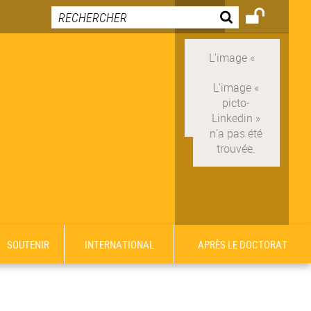
SOUTENIR
INTERNATIONAL
APRÈS LE DOCTORAT