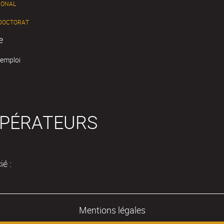
IONAL
 DOCTORAT
e
'emploi
OPÉRATEURS
é :
Mentions légales