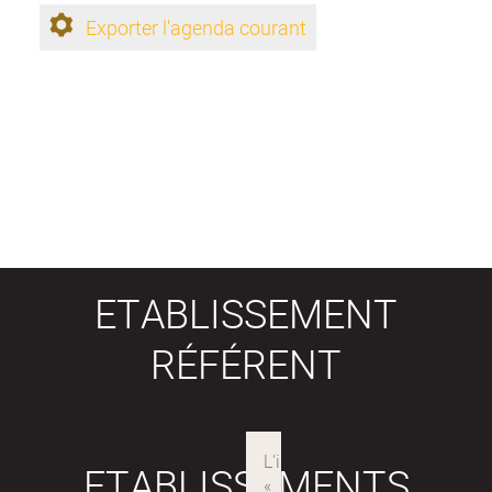
Exporter l'agenda courant
ETABLISSEMENT
RÉFÉRENT
ETABLISSEMENTS