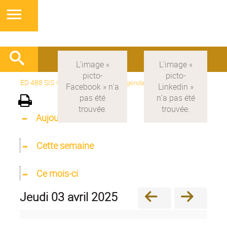
ED 488 SIS
>
Version française
>
Agenda
Aujourd'hui
Cette semaine
Ce mois-ci
jeudi 03 avril 2025