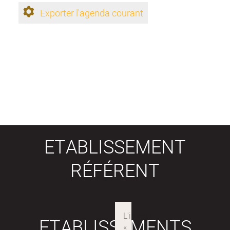
Exporter l'agenda courant
ETABLISSEMENT
RÉFÉRENT
ETABLISSEMENTS