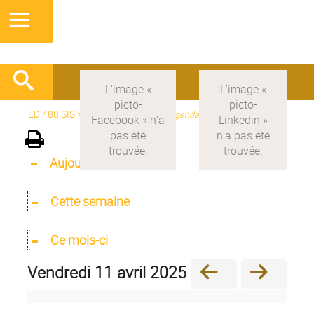
ED 488 SIS
>
Version française
>
Agenda
Aujourd'hui
Cette semaine
Ce mois-ci
vendredi 11 avril 2025