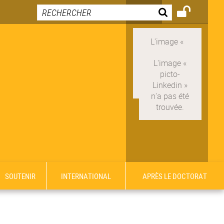
SOUTENIR
INTERNATIONAL
APRÈS LE DOCTORAT